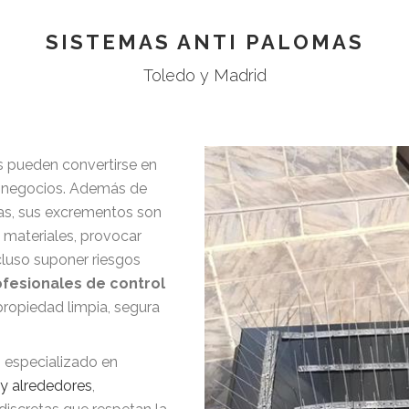
SISTEMAS ANTI PALOMAS
Toledo y Madrid
s pueden convertirse en
 y negocios. Además de
tas, sus excrementos son
 materiales, provocar
cluso suponer riesgos
fesionales de control
ropiedad limpia, segura
 especializado en
 y alrededores
,