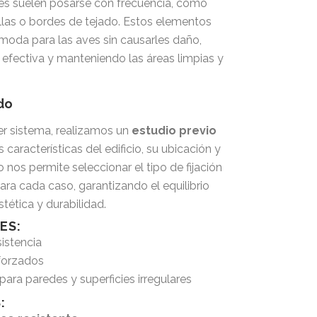
es suelen posarse con frecuencia, como
illas o bordes de tejado. Estos elementos
ómoda para las aves sin causarles daño,
efectiva y manteniendo las áreas limpias y
do
ier sistema, realizamos un
estudio previo
s características del edificio, su ubicación y
 nos permite seleccionar el tipo de fijación
ara cada caso, garantizando el equilibrio
stética y durabilidad.
ES:
sistencia
eforzados
ara paredes y superficies irregulares
: