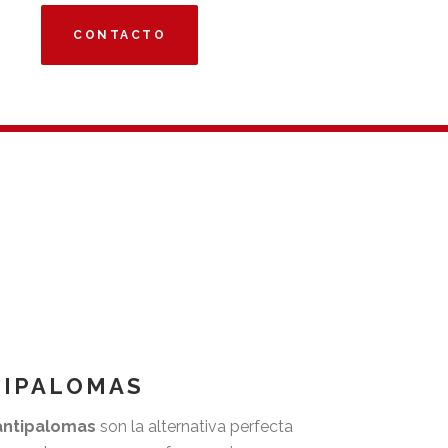
CONTACTO
TIPALOMAS
 antipalomas
son la alternativa perfecta