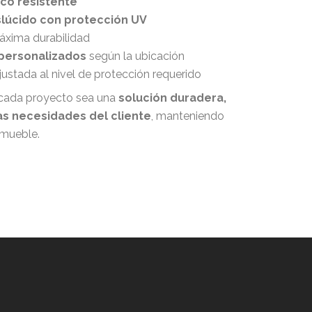
co resistente
slúcido con protección UV
áxima durabilidad
personalizados
según la ubicación
justada al nivel de protección requerido
 cada proyecto sea una
solución duradera,
as necesidades del cliente
, manteniendo
nmueble.