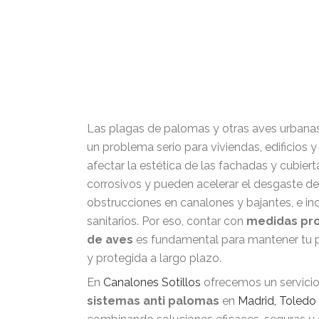
Las plagas de palomas y otras aves urbana
un problema serio para viviendas, edificios
afectar la estética de las fachadas y cubier
corrosivos y pueden acelerar el desgaste de
obstrucciones en canalones y bajantes, e in
sanitarios. Por eso, contar con
medidas pro
de aves
es fundamental para mantener tu p
y protegida a largo plazo.
En
Canalones Sotillos
ofrecemos un servicio
sistemas anti palomas
en
Madrid, Toledo