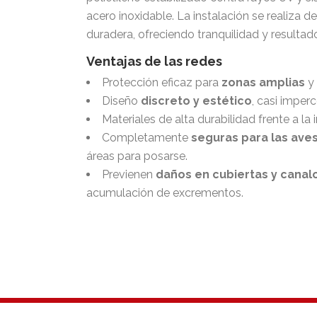
acero inoxidable. La instalación se realiza d
duradera, ofreciendo tranquilidad y resultad
Ventajas de las redes
Protección eficaz para
zonas amplias
y 
Diseño
discreto y estético
, casi imperc
Materiales de alta durabilidad frente a la 
Completamente
seguras para las ave
áreas para posarse.
Previenen
daños en cubiertas y canal
acumulación de excrementos.