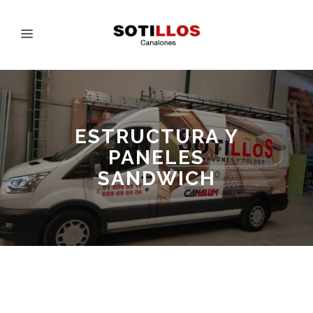
ESTRUCTURA Y
PANELES
SANDWICH