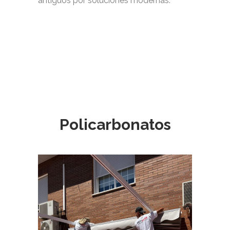
antiguos por soluciones modernas.
Policarbonatos