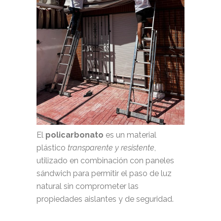
El
policarbonato
es un material
plástico
transparente y resistente
,
utilizado en combinación con paneles
sándwich para permitir el paso de luz
natural sin comprometer las
propiedades aislantes y de seguridad.