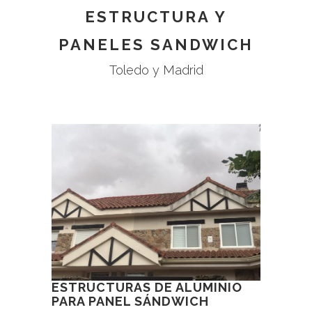
ESTRUCTURA Y
PANELES SANDWICH
Toledo y Madrid
ESTRUCTURAS DE ALUMINIO
PARA PANEL SÁNDWICH